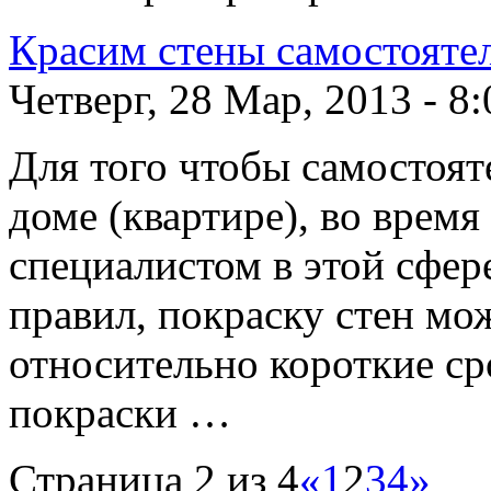
Красим стены самостояте
Четверг, 28 Мар, 2013 - 8:
Для того чтобы самостоят
доме (квартире), во время
специалистом в этой сфер
правил, покраску стен мо
относительно короткие с
покраски …
Страница 2 из 4
«
1
2
3
4
»