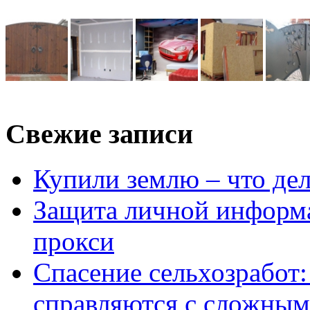
Свежие записи
Купили землю – что де
Защита личной информ
прокси
Спасение сельхозработ:
справляются с сложным