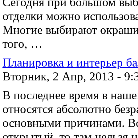
Сегодня при большом выб
отделки можно использов
Многие выбирают окрашив
того, …
Планировка и интерьер б
Вторник, 2 Апр, 2013 - 9:
В последнее время в наше
относятся абсолютно безр
основными причинами. Во
открытый, то там нельзя 