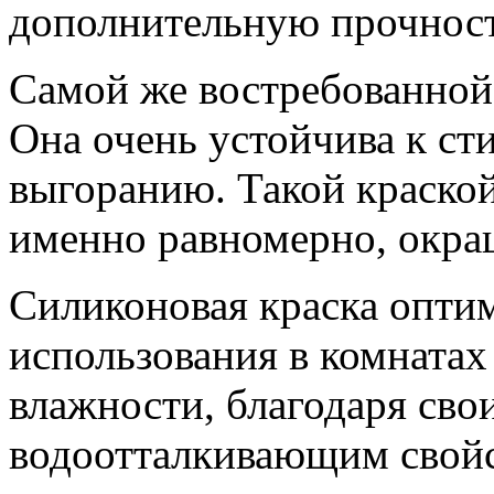
дополнительную прочност
Самой же востребованной 
Она очень устойчива к с
выгоранию. Такой краско
именно равномерно, окра
Силиконовая краска опти
использования в комната
влажности, благодаря св
водоотталкивающим свойс