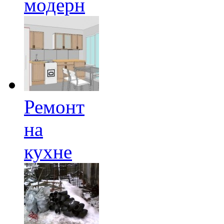
модерн
Ремонт
на
кухне