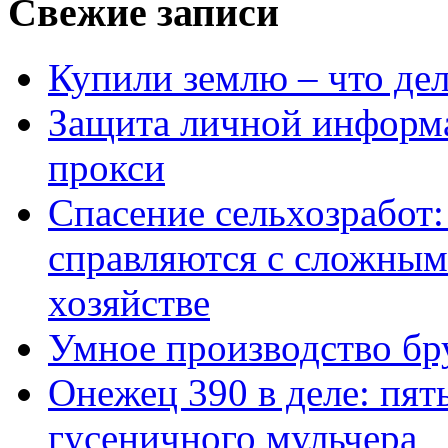
Свежие записи
Купили землю – что де
Защита личной информ
прокси
Спасение сельхозработ:
справляются с сложным
хозяйстве
Умное производство бр
Онежец 390 в деле: пят
гусеничного мульчера