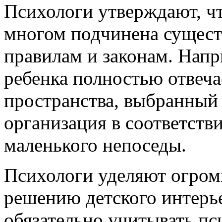
Психологи утверждают, чт
многом подчинена сущес
правилам и законам. Нап
ребенка полностью отвеч
пространства, выбранный 
организация в соответств
маленького непоседы.
Психологи уделяют огром
решению детского интерь
обязательно учитывать пс