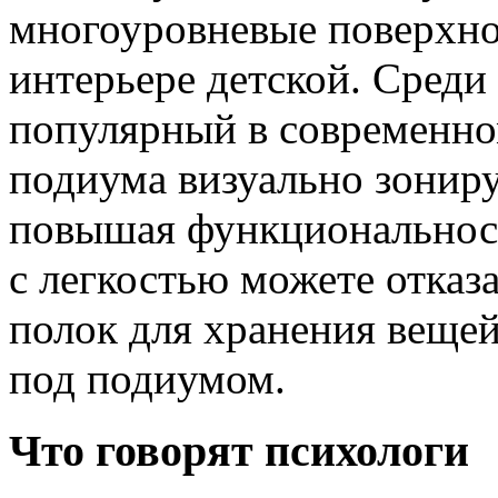
многоуровневые поверхно
интерьере детской. Среди
популярный в современно
подиума визуально зонир
повышая функциональност
с легкостью можете отказ
полок для хранения вещей
под подиумом.
Что говорят психологи