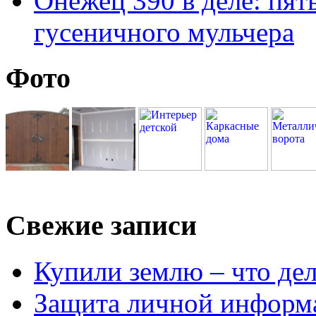
Онежец 390 в деле: пят
гусеничного мульчера
Фото
Свежие записи
Купили землю – что де
Защита личной информ