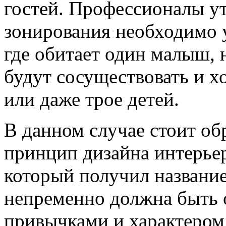
гостей. Профессионалы у
зонирования необходимо у
где обитает один малыш, 
будут сосуществовать и х
или даже трое детей.
В данном случае стоит о
принцип дизайна интерьер
который получил названи
непременно должна быть 
привычками и характером