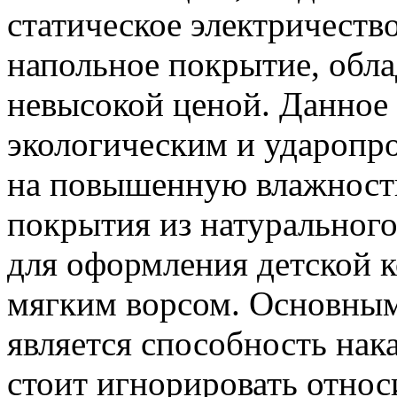
статическое электричеств
напольное покрытие, обл
невысокой ценой. Данное
экологическим и ударопро
на повышенную влажност
покрытия из натурального
для оформления детской к
мягким ворсом. Основны
является способность нака
стоит игнорировать отно