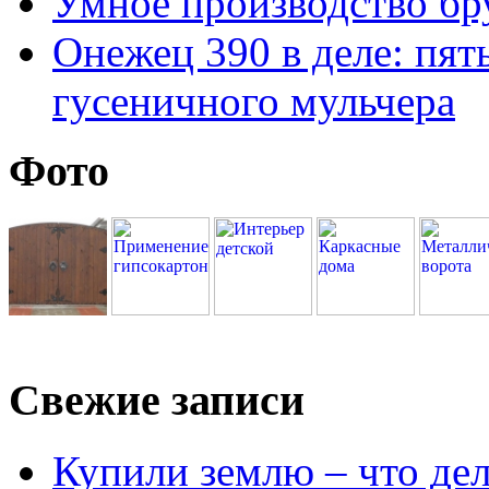
Умное производство бр
Онежец 390 в деле: пят
гусеничного мульчера
Фото
Свежие записи
Купили землю – что де