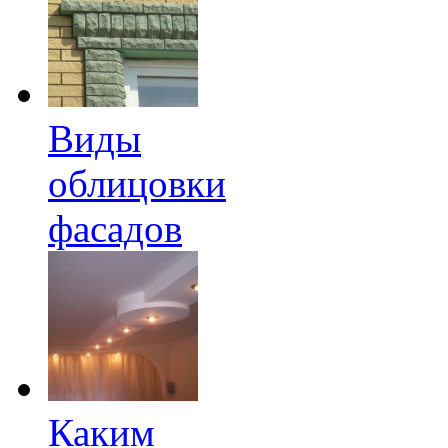
Виды
облицовки
фасадов
Каким