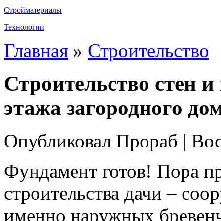
Стройматериалы
Технологии
Главная
»
Строительство
Строительство стен и
этажа загородного до
Опубликовал Прораб | Вос
Фундамент готов! Пора п
строительства дачи – соор
именно наружных бревенч