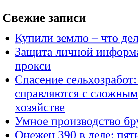
Свежие записи
Купили землю – что де
Защита личной информ
прокси
Спасение сельхозработ:
справляются с сложным
хозяйстве
Умное производство бр
Онежец 390 в деле: пят