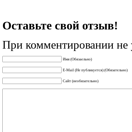
Оставьте свой отзыв!
При комментировании не у
Имя (Обязаельно)
E-Mail (Не публикуется) (Обязательно)
Сайт (необязательно)