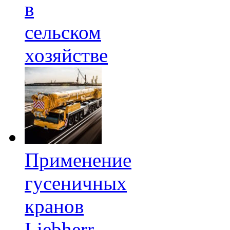
в
сельском
хозяйстве
Применение
гусеничных
кранов
Liebherr