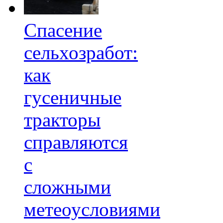
Спасение
сельхозработ:
как
гусеничные
тракторы
справляются
с
сложными
метеоусловиями