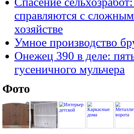
Спасение сельхозработ:
справляются с сложным
хозяйстве
Умное производство бр
Онежец 390 в деле: пят
гусеничного мульчера
Фото