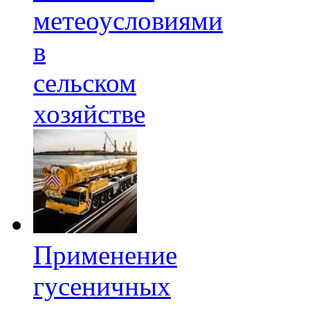
метеоусловиями
в
сельском
хозяйстве
Применение
гусеничных