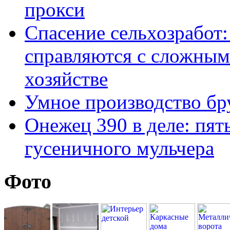
прокси
Спасение сельхозработ:
справляются с сложным
хозяйстве
Умное производство бр
Онежец 390 в деле: пят
гусеничного мульчера
Фото