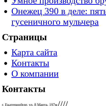
Умное производство бр
Онежец 390 в деле: пят
гусеничного мульчера
Страницы
Карта сайта
Контакты
О компании
Контакты
////
г. Екатеринбург, ул. 8 Марта, 197м