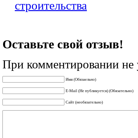
строительства
Оставьте свой отзыв!
При комментировании не у
Имя (Обязаельно)
E-Mail (Не публикуется) (Обязательно)
Сайт (необязательно)