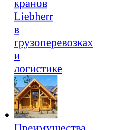
кранов
Liebherr
в
грузоперевозках
и
логистике
Преимущества