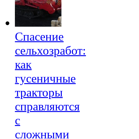
Спасение
сельхозработ:
как
гусеничные
тракторы
справляются
с
сложными