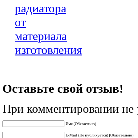
радиатора
от
материала
изготовления
Оставьте свой отзыв!
При комментировании не у
Имя (Обязаельно)
E-Mail (Не публикуется) (Обязательно)