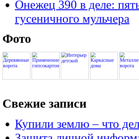
Онежец 390 в деле: пят
гусеничного мульчера
Фото
Свежие записи
Купили землю – что де
Защита личной информ