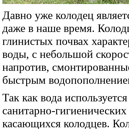
Давно уже колодец являет
даже в наше время. Колод
глинистых почвах характ
воды, с небольшой скоро
напротив, смонтированные
быстрым водопополнением
Так как вода используется 
санитарно-гигиенических 
касающихся колодцев. Ко