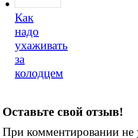
Как
надо
ухаживать
за
колодцем
Оставьте свой отзыв!
При комментировании не у