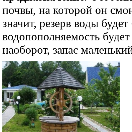
почвы, на которой он смо
значит, резерв воды будет
водопополняемость будет 
наоборот, запас маленьки