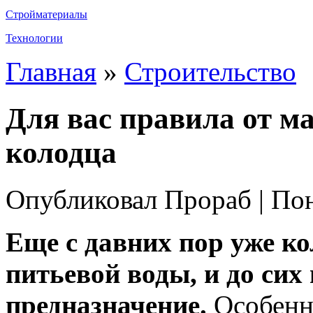
Стройматериалы
Технологии
Главная
»
Строительство
Для вас правила от м
колодца
Опубликовал Прораб | По
Еще с давних пор уже к
питьевой воды, и до сих 
предназначение.
Особенно