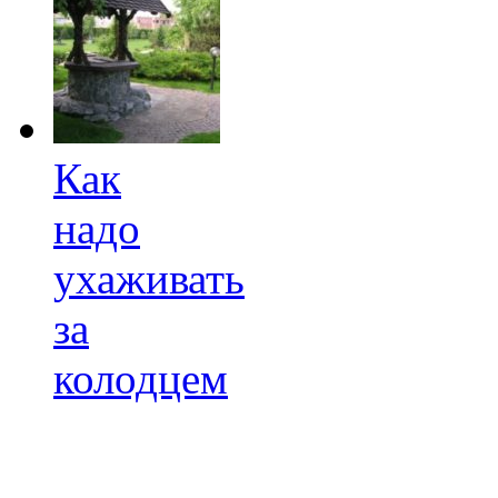
Как
надо
ухаживать
за
колодцем