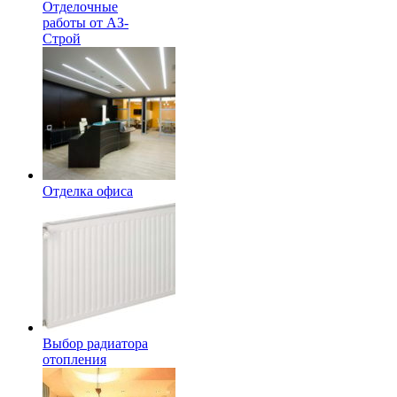
Отделочные
работы от АЗ-
Строй
Отделка офиса
Выбор радиатора
отопления