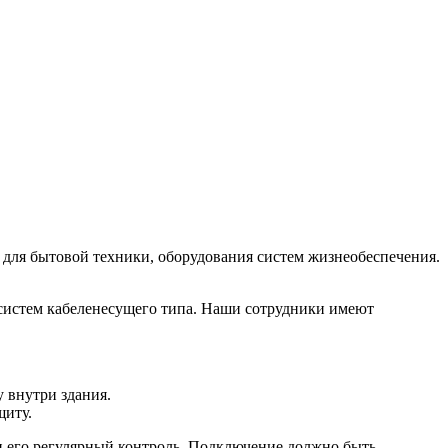
ы для бытовой техники, оборудования систем жизнеобеспечения.
систем кабеленесущего типа. Наши сотрудники имеют
у внутри здания.
щиту.
 и его регулярный контроль. Подключение должно быть