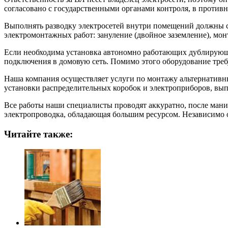
согласовано с государственными органами контроля, в противн
Выполнять разводку электросетей внутри помещений должны 
электромонтажных работ: зануление (двойное заземление), мон
Если необходима установка автономно работающих дублирующ
подключения в домовую сеть. Помимо этого оборудование треб
Наша компания осуществляет услуги по монтажу альтернативны
установки распределительных коробок и электроприборов, вы
Все работы наши специалисты проводят аккуратно, после мани
электропроводка, обладающая большим ресурсом. Независимо от
Читайте также: