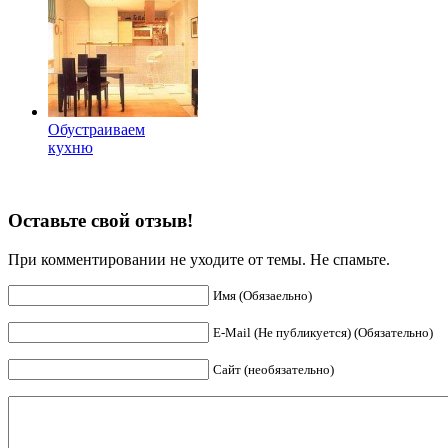
Обустраиваем
кухню
Оставьте свой отзыв!
При комментировании не уходите от темы. Не спамьте.
Имя (Обязаельно)
E-Mail (Не публикуется) (Обязательно)
Сайт (необязательно)