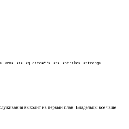
> <em> <i> <q cite=""> <s> <strike> <strong>
бслуживания выходит на первый план. Владельцы всё чаще