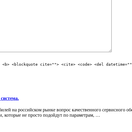
 <b> <blockquote cite=""> <cite> <code> <del datetime=""
 система.
билей на российском рынке вопрос качественного сервисного о
ти, которые не просто подойдут по параметрам, …