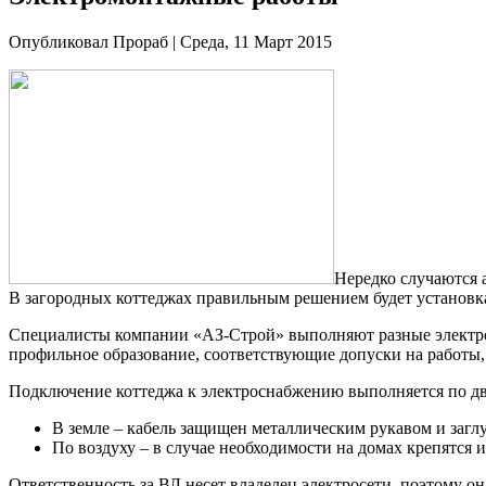
Опубликовал Прораб | Среда, 11 Март 2015
Нередко случаются 
В загородных коттеджах правильным решением будет установк
Специалисты компании «АЗ-Строй» выполняют разные электро
профильное образование, соответствующие допуски на работы
Подключение коттеджа к электроснабжению выполняется по дв
В земле – кабель защищен металлическим рукавом и заглу
По воздуху – в случае необходимости на домах крепятся 
Ответственность за ВЛ несет владелец электросети, поэтому 