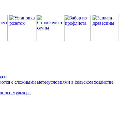
кси
яются с сложными метеоусловиями в сельском хозяйстве
ичного мульчера