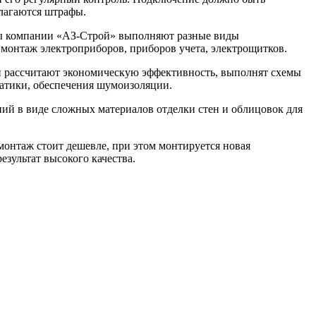
алагаются штрафы.
лы компании «АЗ-Строй» выполняют разные виды
 монтаж электроприборов, приборов учета, электрощитков.
 рассчитают экономическую эффективность, выполнят схемы
матики, обеспечения шумоизоляции.
ний в виде сложных материалов отделки стен и облицовок для
монтаж стоит дешевле, при этом монтируется новая
зультат высокого качества.