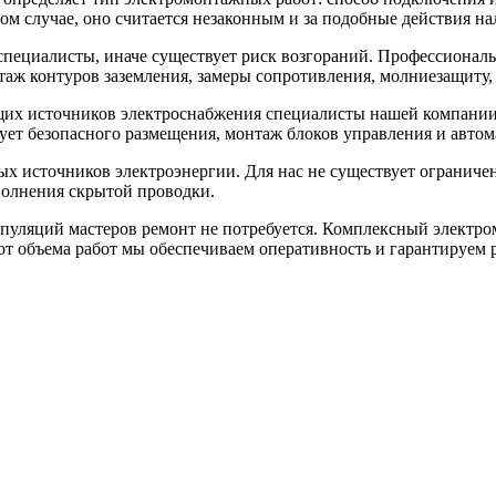
ом случае, оно считается незаконным и за подобные действия н
специалисты, иначе существует риск возгораний. Профессиона
таж контуров заземления, замеры сопротивления, молниезащиту,
их источников электроснабжения специалисты нашей компании
ует безопасного размещения, монтаж блоков управления и авто
х источников электроэнергии. Для нас не существует ограниче
полнения скрытой проводки.
пуляций мастеров ремонт не потребуется. Комплексный электро
 объема работ мы обеспечиваем оперативность и гарантируем ре